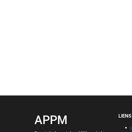
APPM
LIENS