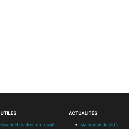
 UTILES
ACTUALITÉS
L’essentiel du droit du travail
Majoration de 2015