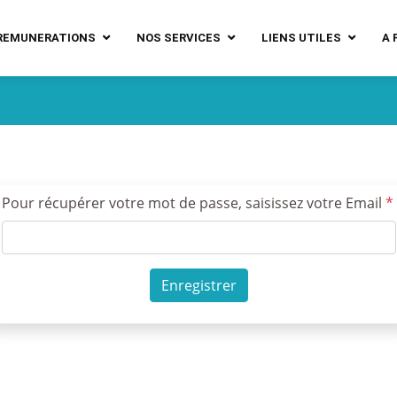
REMUNERATIONS
NOS SERVICES
LIENS UTILES
A 
Pour récupérer votre mot de passe, saisissez votre Email
*
Enregistrer