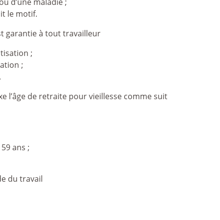
t ou d’une maladie ;
t le motif.
garantie à tout travailleur
tisation ;
ation ;
.
e l’âge de retraite pour vieillesse comme suit
 59 ans ;
 du travail