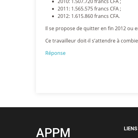
2010: 1.507.720 francs CFA ;
2011: 1.565.575 francs CFA ;
2012: 1.615.860 francs CFA.
Il se propose de quitter en fin 2012 ou 
Ce travailleur doit-il s’attendre à combie
Réponse
APPM
LIENS