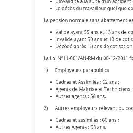
L’invalidité à la suite d’un acciden
Le décès du travailleur quel que soi
La pension normale sans abattement est 
Valide ayant 55 ans et 13 ans de co
Invalide ayant 50 ans et 13 de cotis
Décédé après 13 ans de cotisation
La Loi N°11-081/AN-RM du 08/12/2011 fix
1) Employeurs parapublics
Cadres et Assimilés : 62 ans ;
Agents de Maîtrise et Techniciens :
Autres agents : 58 ans.
2) Autres employeurs relevant du code
Cadres et assimilés : 60 ans ;
Autres Agents : 58 ans.