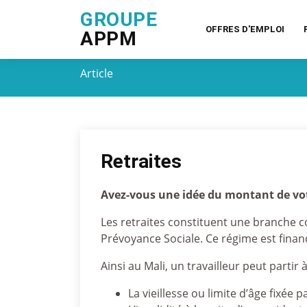
GROUPE
OFFRES D'EMPLOI
APPM
Article
Retraites
Avez-vous une idée du montant de vot
Les retraites constituent une branche co
Prévoyance Sociale. Ce régime est financ
Ainsi au Mali, un travailleur peut partir 
La vieillesse ou limite d’âge fixée pa