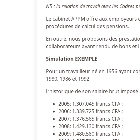
NB : la relation de travail avec les Cadres 
Le cabinet APPM offre aux employeurs et
procédures de calcul des pensions.
En outre, nous proposons des prestations
collaborateurs ayant rendu de bons et lo
Simulation EXEMPLE
Pour un travailleur né en 1956 ayant co
1980, 1986 et 1992.
L’historique de son salaire brut imposé
2005: 1.307.045 francs CFA ;
2006: 1.339.725 francs CFA ;
2007: 1.376.565 francs CFA ;
2008: 1.429.130 francs CFA ;
2009: 1.480.580 francs CFA ;