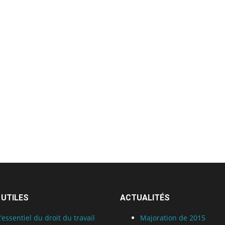
 UTILES
ACTUALITÉS
L’essentiel du droit du travail
Majoration de 2015