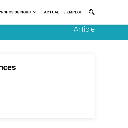
PROPOS DE NOUS
ACTUALITE EMPLOI
Article
ances