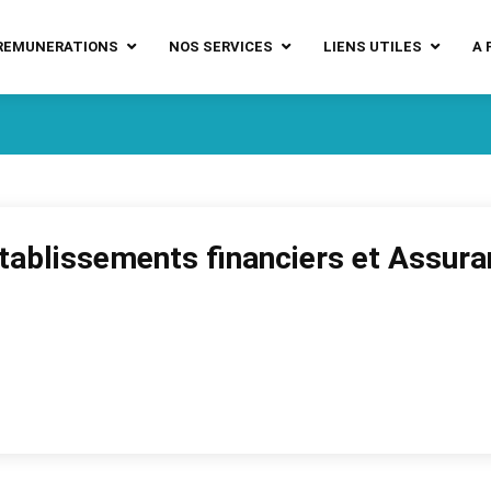
REMUNERATIONS
NOS SERVICES
LIENS UTILES
A 
tablissements financiers et Assur