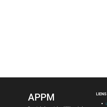
APPM
LIENS