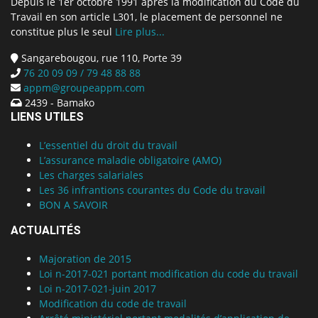
Depuis le 1er octobre 1991 après la modification du Code du
Travail en son article L301, le placement de personnel ne
constitue plus le seul
Lire plus...
Sangarebougou, rue 110, Porte 39
76 20 09 09 / 79 48 88 88
appm@groupeappm.com
2439 - Bamako
LIENS UTILES
L’essentiel du droit du travail
L’assurance maladie obligatoire (AMO)
Les charges salariales
Les 36 infrantions courantes du Code du travail
BON A SAVOIR
ACTUALITÉS
Majoration de 2015
Loi n-2017-021 portant modification du code du travail
Loi n-2017-021-juin 2017
Modification du code de travail