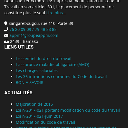
Depuis le 1er octobre 1991 après la modification du Code du
Travail en son article L301, le placement de personnel ne
constitue plus le seul
Lire plus...
Sangarebougou, rue 110, Porte 39
76 20 09 09 / 79 48 88 88
appm@groupeappm.com
2439 - Bamako
LIENS UTILES
L’essentiel du droit du travail
L’assurance maladie obligatoire (AMO)
Les charges salariales
Les 36 infrantions courantes du Code du travail
BON A SAVOIR
ACTUALITÉS
Majoration de 2015
Loi n-2017-021 portant modification du code du travail
Loi n-2017-021-juin 2017
Modification du code de travail