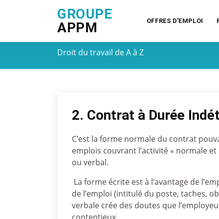
GROUPE
OFFRES D'EMPLOI
APPM
Droit du travail de A à Z
2. Contrat à Durée Indé
C’est la forme normale du contrat pouvant
emplois couvrant l’activité « normale et
ou verbal.
La forme écrite est à l’avantage de l’em
de l’emploi (intitulé du poste, taches, 
verbale crée des doutes que l’employeu
contentieux.