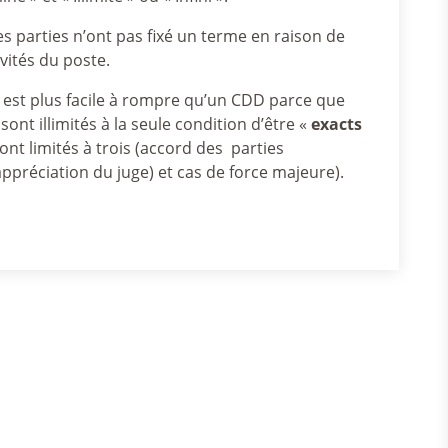
 parties n’ont pas fixé un terme en raison de
vités du poste.
 est plus facile à rompre qu’un CDD parce que
sont illimités à la seule condition d’être «
exacts
nt limités à trois (accord des parties
appréciation du juge) et cas de force majeure).