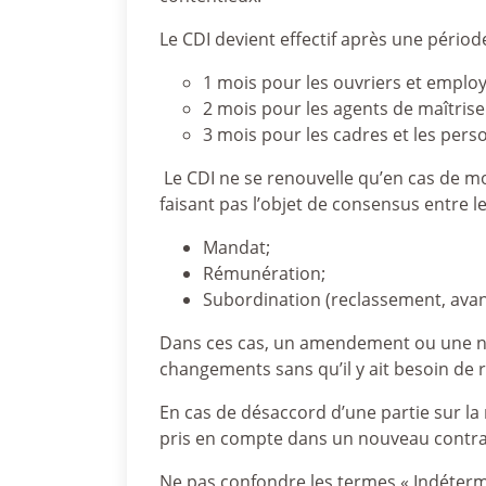
Le CDI devient effectif après une périod
1 mois pour les ouvriers et emplo
2 mois pour les agents de maîtrise 
3 mois pour les cadres et les pers
Le CDI ne se renouvelle qu’en cas de mo
faisant pas l’objet de consensus entre le
Mandat;
Rémunération;
Subordination (reclassement, ava
Dans ces cas, un amendement ou une noti
changements sans qu’il y ait besoin de r
En cas de désaccord d’une partie sur la
pris en compte dans un nouveau contra
Ne pas confondre les termes « Indéterminé 