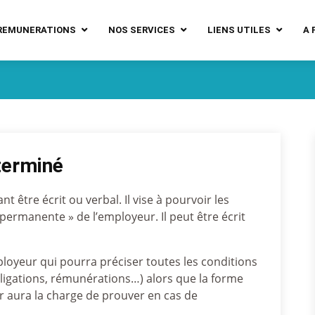
REMUNERATIONS
NOS SERVICES
LIENS UTILES
A 
terminé
 être écrit ou verbal. Il vise à pourvoir les
 permanente » de l’employeur. Il peut être écrit
ployeur qui pourra préciser toutes les conditions
obligations, rémunérations…) alors que la forme
r aura la charge de prouver en cas de