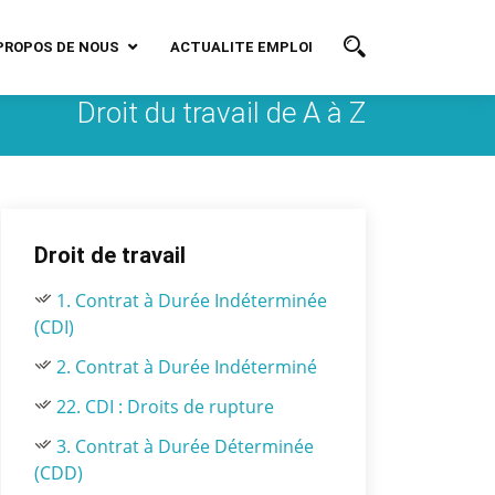
PROPOS DE NOUS
ACTUALITE EMPLOI
Droit du travail de A à Z
Droit de travail
1. Contrat à Durée Indéterminée
(CDI)
2. Contrat à Durée Indéterminé
22. CDI : Droits de rupture
3. Contrat à Durée Déterminée
(CDD)