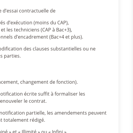
e d’essai contractuelle de
yés d’exécution (moins du CAP),
et les techniciens (CAP à Bac+3),
onnels d’encadrement (Bac+4 et plus).
dification des clauses substantielles ou ne
s parties.
ncement, changement de fonction).
fication écrite suffit à formaliser les
enouveler le contrat.
 notification partielle, les amendements peuvent
t totalement rédigé.
» et « Illimité » ou « Infini ».