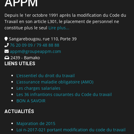
APPM
Depuis le 1er octobre 1991 après la modification du Code du
Travail en son article L301, le placement de personnel ne
constitue plus le seul
Lire plus...
Sangarebougou, rue 110, Porte 39
76 20 09 09 / 79 48 88 88
appm@groupeappm.com
2439 - Bamako
LIENS UTILES
L’essentiel du droit du travail
L’assurance maladie obligatoire (AMO)
Les charges salariales
Les 36 infrantions courantes du Code du travail
BON A SAVOIR
ACTUALITÉS
Majoration de 2015
Loi n-2017-021 portant modification du code du travail