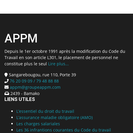
APPM
Depuis le 1er octobre 1991 après la modification du Code du
Travail en son article L301, le placement de personnel ne
constitue plus le seul
Lire plus...
Sangarebougou, rue 110, Porte 39
76 20 09 09 / 79 48 88 88
appm@groupeappm.com
2439 - Bamako
LIENS UTILES
L’essentiel du droit du travail
L’assurance maladie obligatoire (AMO)
Les charges salariales
Les 36 infrantions courantes du Code du travail