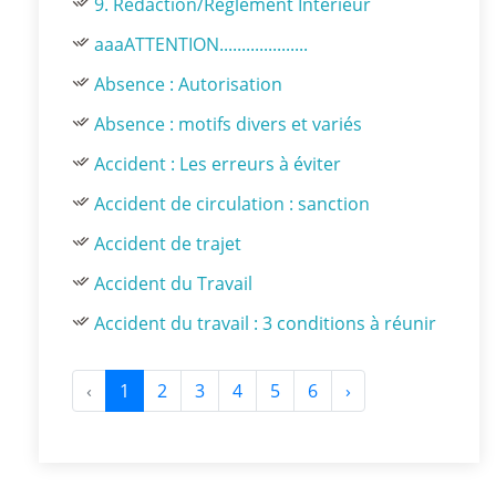
9. Rédaction/Réglement Intérieur
aaaATTENTION....................
Absence : Autorisation
Absence : motifs divers et variés
Accident : Les erreurs à éviter
Accident de circulation : sanction
Accident de trajet
Accident du Travail
Accident du travail : 3 conditions à réunir
‹
1
2
3
4
5
6
›