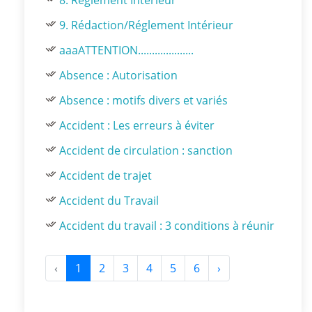
8. Règlement Intérieur
9. Rédaction/Réglement Intérieur
aaaATTENTION....................
Absence : Autorisation
Absence : motifs divers et variés
Accident : Les erreurs à éviter
Accident de circulation : sanction
Accident de trajet
Accident du Travail
Accident du travail : 3 conditions à réunir
‹
1
2
3
4
5
6
›