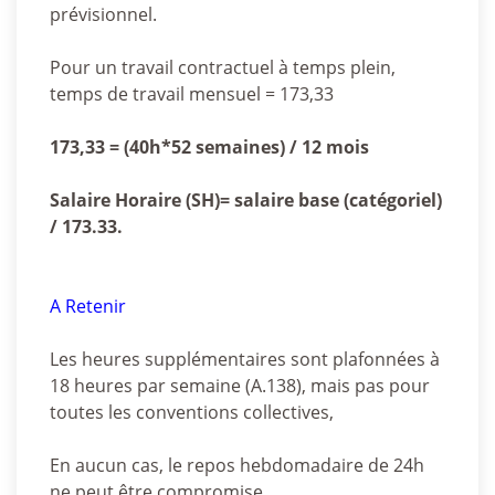
prévisionnel.
Pour un travail contractuel à temps plein,
temps de travail mensuel = 173,33
173,33 = (40h*52 semaines) / 12 mois
Salaire Horaire (SH)= salaire base (catégoriel)
/ 173.33.
A Retenir
Les heures supplémentaires sont plafonnées à
18 heures par semaine (A.138), mais pas pour
toutes les conventions collectives,
En aucun cas, le repos hebdomadaire de 24h
ne peut être compromise,