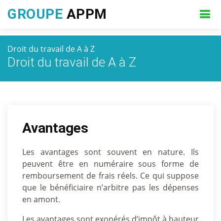
GROUPE
APPM
Droit du travail de A à Z
Droit du travail de A à Z
Avantages
Les avantages sont souvent en nature. Ils
peuvent être en numéraire sous forme de
remboursement de frais réels. Ce qui suppose
que le bénéficiaire n’arbitre pas les dépenses
en amont.
Les avantages sont exonérés d’impôt à hauteur