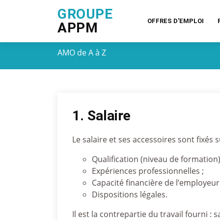
GROUPE
OFFRES D'EMPLOI
APPM
AMO de A à Z
1. Salaire
Le salaire et ses accessoires sont fixés s
Qualification (niveau de formation)
Expériences professionnelles ;
Capacité financière de l’employeur 
Dispositions légales.
Il est la contrepartie du travail fourn