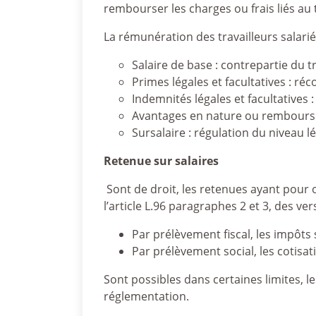
rembourser les charges ou frais liés au t
La rémunération des travailleurs salariés
Salaire de base : contrepartie du tr
Primes légales et facultatives : r
Indemnités légales et facultativ
Avantages en nature ou remboursem
Sursalaire : régulation du niveau l
Retenue sur salaires
Sont de droit, les retenues ayant pour 
l’article L.96 paragraphes 2 et 3, des v
Par prélèvement fiscal, les impôts 
Par prélèvement social, les cotisat
Sont possibles dans certaines limites, l
réglementation.