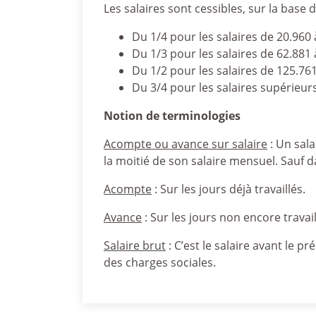
Les salaires sont cessibles, sur la base
Du 1/4 pour les salaires de 20.960 à
Du 1/3 pour les salaires de 62.881 
Du 1/2 pour les salaires de 125.761
Du 3/4 pour les salaires supérieurs
Notion de terminologies
Acompte ou avance sur salaire
: Un sal
la moitié de son salaire mensuel. Sauf d
Acompte
: Sur les jours déjà travaillés.
Avance
: Sur les jours non encore travail
Salaire brut
: C’est le salaire avant le p
des charges sociales.