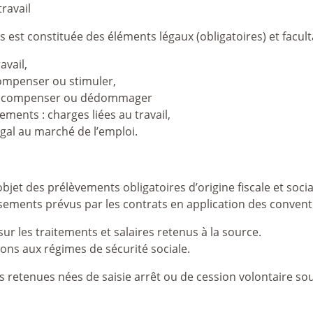
ravail
 est constituée des éléments légaux (obligatoires) et faculta
avail,
écompenser ou stimuler,
es : compenser ou dédommager
ents : charges liées au travail,
égal au marché de l’emploi.
objet des prélèvements obligatoires d’origine fiscale et so
ersements prévus par les contrats en application des convent
sur les traitements et salaires retenus à la source.
ions aux régimes de sécurité sociale.
es retenues nées de saisie arrêt ou de cession volontaire sou