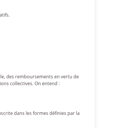
tifs.
ciale, des remboursements en vertu de
ions collectives. On entend :
scrite dans les formes définies par la