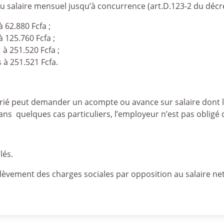
 du salaire mensuel jusqu’à concurrence (art.D.123-2 du décre
 62.880 Fcfa ;
à 125.760 Fcfa ;
 à 251.520 Fcfa ;
 à 251.521 Fcfa.
arié peut demander un acompte ou avance sur salaire dont
ans quelques cas particuliers, l’employeur n’est pas obligé 
lés.
rélèvement des charges sociales par opposition au salaire net