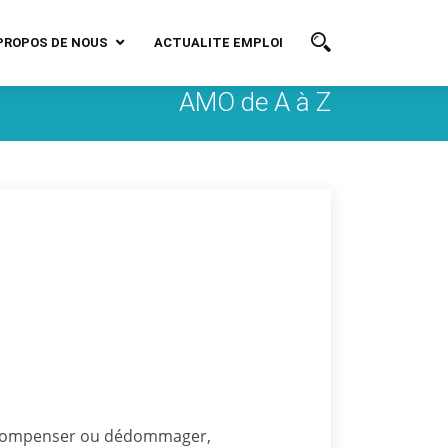
PROPOS DE NOUS
ACTUALITE EMPLOI
AMO de A à Z
er, compenser ou dédommager,