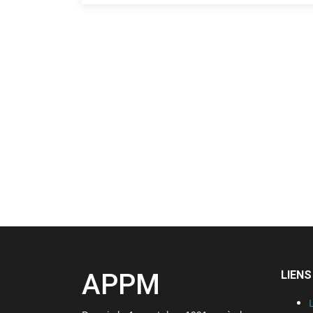
APPM
LIENS