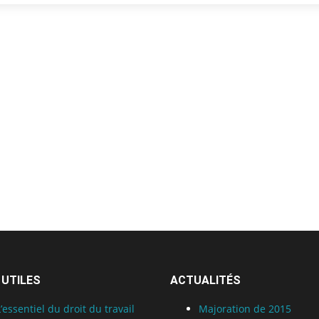
 UTILES
ACTUALITÉS
L’essentiel du droit du travail
Majoration de 2015