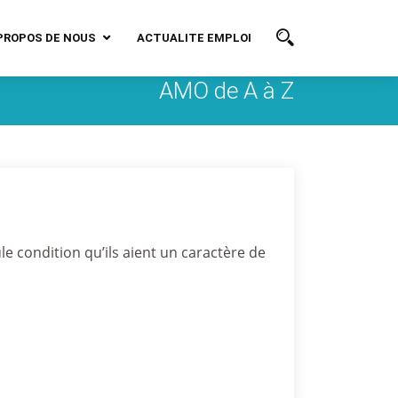
PROPOS DE NOUS
ACTUALITE EMPLOI
AMO de A à Z
ule condition qu’ils aient un caractère de