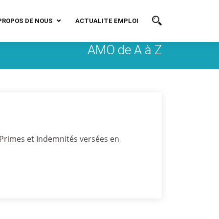
PROPOS DE NOUS
ACTUALITE EMPLOI
AMO de A à Z
 Primes et Indemnités versées en