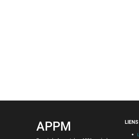
APPM
LIENS