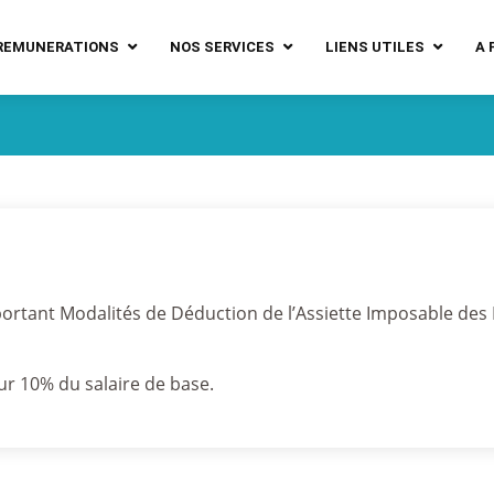
REMUNERATIONS
NOS SERVICES
LIENS UTILES
A 
portant Modalités de Déduction de l’Assiette Imposable des
ur 10% du salaire de base.