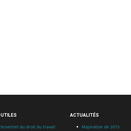
 UTILES
ACTUALITÉS
L’essentiel du droit du travail
Majoration de 2015