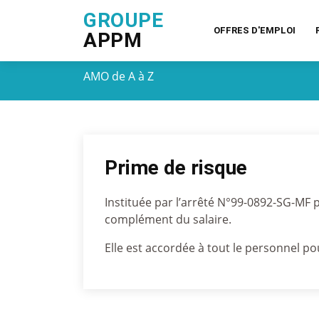
GROUPE
OFFRES D'EMPLOI
APPM
AMO de A à Z
Prime de risque
Instituée par l’arrêté N°99-0892-SG-MF 
complément du salaire.
Elle est accordée à tout le personnel po