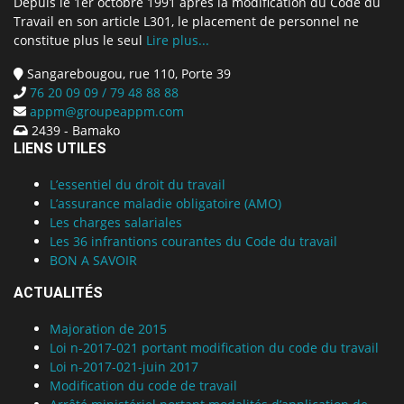
Depuis le 1er octobre 1991 après la modification du Code du
Travail en son article L301, le placement de personnel ne
constitue plus le seul
Lire plus...
Sangarebougou, rue 110, Porte 39
76 20 09 09 / 79 48 88 88
appm@groupeappm.com
2439 - Bamako
LIENS UTILES
L’essentiel du droit du travail
L’assurance maladie obligatoire (AMO)
Les charges salariales
Les 36 infrantions courantes du Code du travail
BON A SAVOIR
ACTUALITÉS
Majoration de 2015
Loi n-2017-021 portant modification du code du travail
Loi n-2017-021-juin 2017
Modification du code de travail