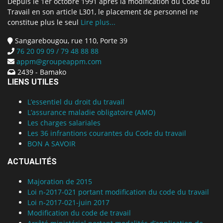
Depuis le 1er octobre 1991 après la modification du Code du
Travail en son article L301, le placement de personnel ne
constitue plus le seul
Lire plus...
Sangarebougou, rue 110, Porte 39
76 20 09 09 / 79 48 88 88
appm@groupeappm.com
2439 - Bamako
LIENS UTILES
L’essentiel du droit du travail
L’assurance maladie obligatoire (AMO)
Les charges salariales
Les 36 infrantions courantes du Code du travail
BON A SAVOIR
ACTUALITÉS
Majoration de 2015
Loi n-2017-021 portant modification du code du travail
Loi n-2017-021-juin 2017
Modification du code de travail