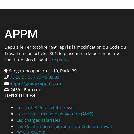
APPM
Depuis le 1er octobre 1991 après la modification du Code du
Travail en son article L301, le placement de personnel ne
constitue plus le seul
Lire plus...
Sangarebougou, rue 110, Porte 39
76 20 09 09 / 79 48 88 88
appm@groupeappm.com
2439 - Bamako
LIENS UTILES
L’essentiel du droit du travail
L’assurance maladie obligatoire (AMO)
Les charges salariales
Les 36 infrantions courantes du Code du travail
BON A SAVOIR