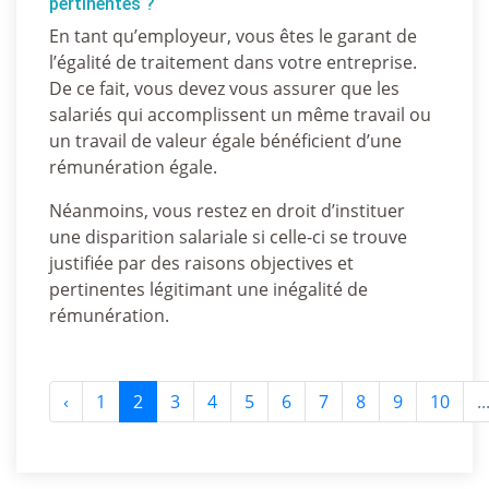
pertinentes ?
En tant qu’employeur, vous êtes le garant de
l’égalité de traitement dans votre entreprise.
De ce fait, vous devez vous assurer que les
salariés qui accomplissent un même travail ou
un travail de valeur égale bénéficient d’une
rémunération égale.
Néanmoins, vous restez en droit d’instituer
une disparition salariale si celle-ci se trouve
justifiée par des raisons objectives et
pertinentes légitimant une inégalité de
rémunération.
‹
1
2
3
4
5
6
7
8
9
10
..